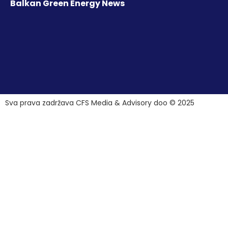
Balkan Green Energy News
Sva prava zadržava CFS Media & Advisory doo © 2025