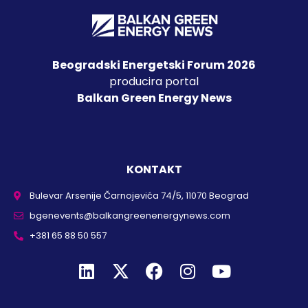
Beogradski Energetski Forum 2026
producira portal
Balkan Green Energy News
KONTAKT
Bulevar Arsenije Čarnojevića 74/5, 11070 Beograd
bgenevents@balkangreenenergynews.com
+381 65 88 50 557