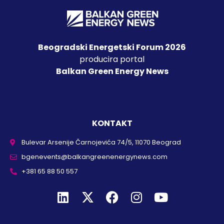
Beogradski Energetski Forum 2026
producira portal
Balkan Green Energy News
KONTAKT
Bulevar Arsenije Čarnojevića 74/5, 11070 Beograd
bgenevents@balkangreenenergynews.com
+381 65 88 50 557