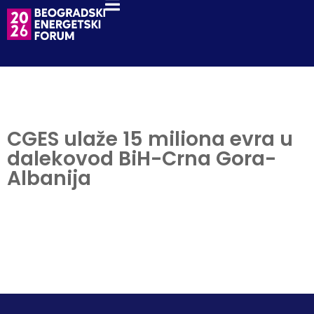
CGES ulaže 15 miliona evra u
dalekovod BiH-Crna Gora-
Albanija