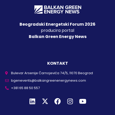
Beogradski Energetski Forum 2026
producira portal
Balkan Green Energy News
KONTAKT
Bulevar Arsenije Čarnojevića 74/5, 11070 Beograd
bgenevents@balkangreenenergynews.com
+381 65 88 50 557