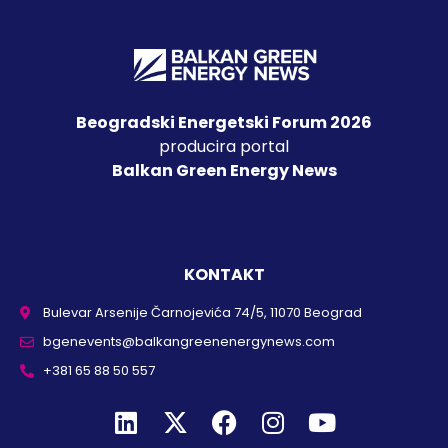
Beogradski Energetski Forum 2026
producira portal
Balkan Green Energy News
KONTAKT
Bulevar Arsenije Čarnojevića 74/5, 11070 Beograd
bgenevents@balkangreenenergynews.com
+381 65 88 50 557