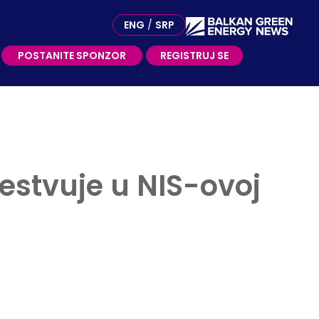
OSTANITE SPONZOR
ENG
/
SRP
POSTANITE SPONZOR
REGISTRUJ SE
stvuje u NIS-ovoj