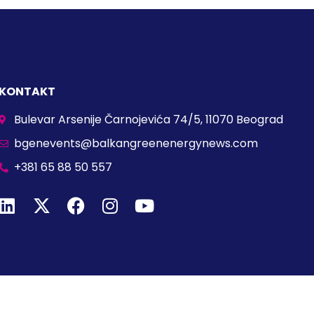
KONTAKT
Bulevar Arsenije Čarnojevića 74/5, 11070 Beograd
bgenevents@balkangreenenergynews.com
+381 65 88 50 557