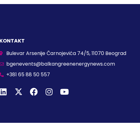
KONTAKT
Bulevar Arsenije Čarnojevića 74/5, 11070 Beograd
bgenevents@balkangreenenergynews.com
+381 65 88 50 557