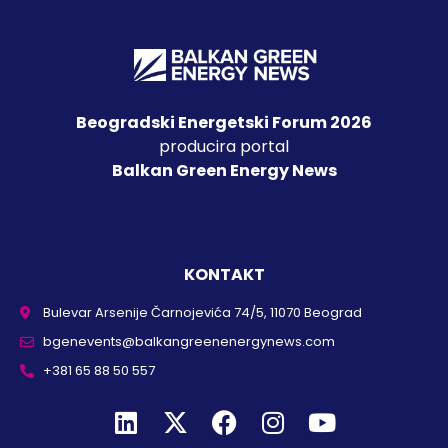
Beogradski Energetski Forum 2026
producira portal
Balkan Green Energy News
KONTAKT
Bulevar Arsenije Čarnojevića 74/5, 11070 Beograd
bgenevents@balkangreenenergynews.com
+381 65 88 50 557