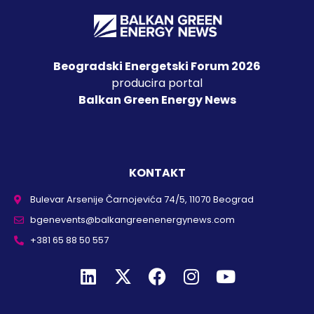
Beogradski Energetski Forum 2026
producira portal
Balkan Green Energy News
KONTAKT
Bulevar Arsenije Čarnojevića 74/5, 11070 Beograd
bgenevents@balkangreenenergynews.com
+381 65 88 50 557