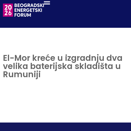
El-Mor kreće u izgradnju dva
velika baterijska skladišta u
Rumuniji