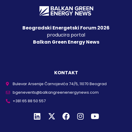
Beogradski Energetski Forum 2026
producira portal
Balkan Green Energy News
KONTAKT
Bulevar Arsenije Čarnojevića 74/5, 11070 Beograd
bgenevents@balkangreenenergynews.com
+381 65 88 50 557