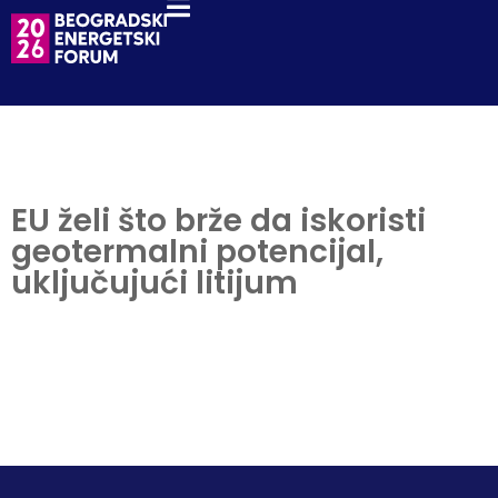
EU želi što brže da iskoristi
geotermalni potencijal,
uključujući litijum