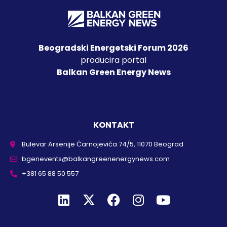
Beogradski Energetski Forum 2026
producira portal
Balkan Green Energy News
KONTAKT
Bulevar Arsenije Čarnojevića 74/5, 11070 Beograd
bgenevents@balkangreenenergynews.com
+381 65 88 50 557