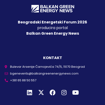
Beogradski Energetski Forum 2026
producira portal
Balkan Green Energy News
KONTAKT
Bulevar Arsenije Čarnojevića 74/5, 11070 Beograd
bgenevents@balkangreenenergynews.com
+381 65 88 50 557