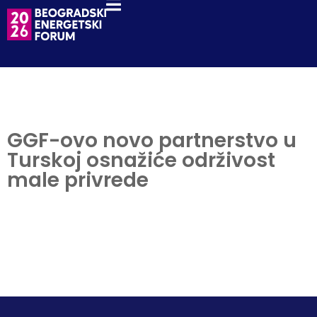
GGF-ovo novo partnerstvo u
Turskoj osnažiće održivost
male privrede