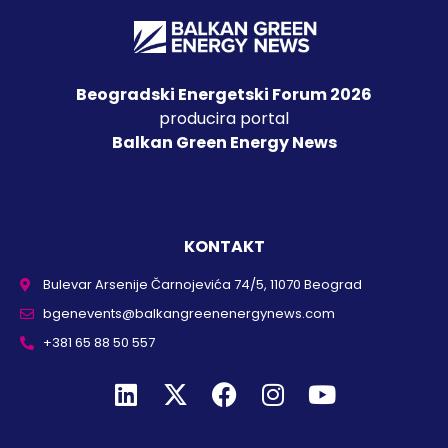
Beogradski Energetski Forum 2026
producira portal
Balkan Green Energy News
KONTAKT
Bulevar Arsenije Čarnojevića 74/5, 11070 Beograd
bgenevents@balkangreenenergynews.com
+381 65 88 50 557