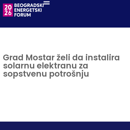
Grad Mostar želi da instalira
solarnu elektranu za
sopstvenu potrošnju