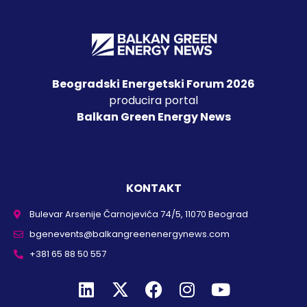
Beogradski Energetski Forum 2026
producira portal
Balkan Green Energy News
KONTAKT
Bulevar Arsenije Čarnojevića 74/5, 11070 Beograd
bgenevents@balkangreenenergynews.com
+381 65 88 50 557