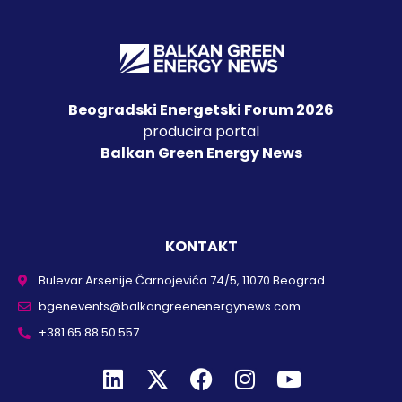
Beogradski Energetski Forum 2026
producira portal
Balkan Green Energy News
KONTAKT
Bulevar Arsenije Čarnojevića 74/5, 11070 Beograd
bgenevents@balkangreenenergynews.com
+381 65 88 50 557