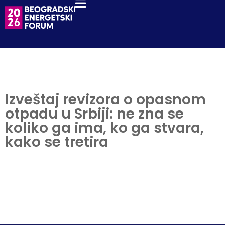
Izveštaj revizora o opasnom
otpadu u Srbiji: ne zna se
koliko ga ima, ko ga stvara,
kako se tretira