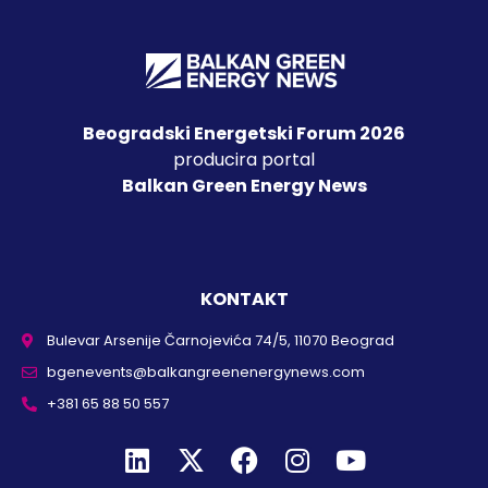
Beogradski Energetski Forum 2026
producira portal
Balkan Green Energy News
KONTAKT
Bulevar Arsenije Čarnojevića 74/5, 11070 Beograd
bgenevents@balkangreenenergynews.com
+381 65 88 50 557