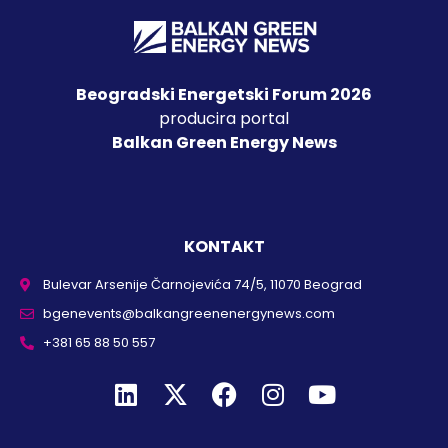
Beogradski Energetski Forum 2026
producira portal
Balkan Green Energy News
KONTAKT
Bulevar Arsenije Čarnojevića 74/5, 11070 Beograd
bgenevents@balkangreenenergynews.com
+381 65 88 50 557