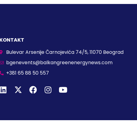
KONTAKT
Bulevar Arsenije Čarnojevića 74/5, 11070 Beograd
bgenevents@balkangreenenergynews.com
+381 65 88 50 557