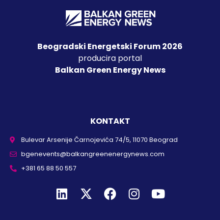
Beogradski Energetski Forum 2026
producira portal
Balkan Green Energy News
KONTAKT
Bulevar Arsenije Čarnojevića 74/5, 11070 Beograd
bgenevents@balkangreenenergynews.com
+381 65 88 50 557