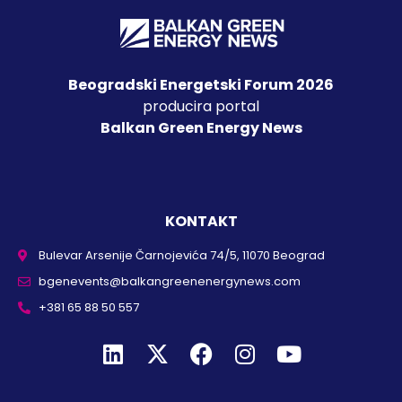
Beogradski Energetski Forum 2026
producira portal
Balkan Green Energy News
KONTAKT
Bulevar Arsenije Čarnojevića 74/5, 11070 Beograd
bgenevents@balkangreenenergynews.com
+381 65 88 50 557