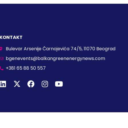
KONTAKT
Bulevar Arsenije Čarnojevića 74/5, 11070 Beograd
bgenevents@balkangreenenergynews.com
+381 65 88 50 557