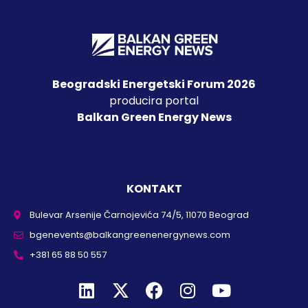
Beogradski Energetski Forum 2026
producira portal
Balkan Green Energy News
KONTAKT
Bulevar Arsenije Čarnojevića 74/5, 11070 Beograd
bgenevents@balkangreenenergynews.com
+381 65 88 50 557