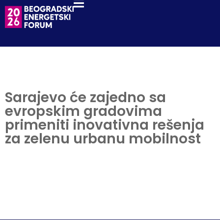
Sarajevo će zajedno sa
evropskim gradovima
primeniti inovativna rešenja
za zelenu urbanu mobilnost