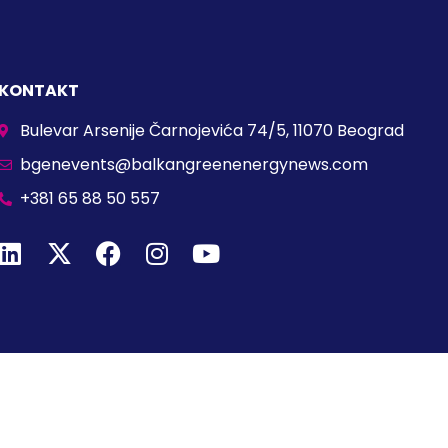
KONTAKT
Bulevar Arsenije Čarnojevića 74/5, 11070 Beograd
bgenevents@balkangreenenergynews.com
+381 65 88 50 557