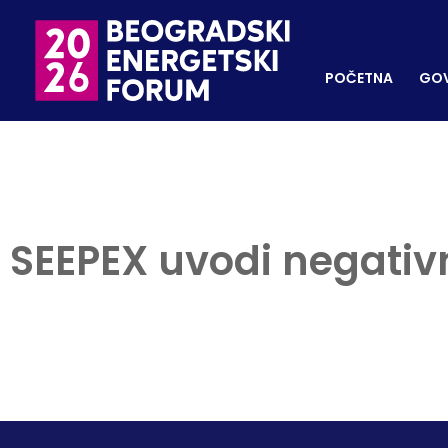
POČETNA
GOVORNI
REGISTRUJ SE
POČETNA
GOV
SEEPEX uvodi negativ