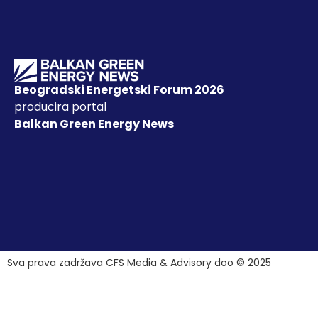
Beogradski Energetski Forum 2026
producira portal
Balkan Green Energy News
Sva prava zadržava CFS Media & Advisory doo © 2025