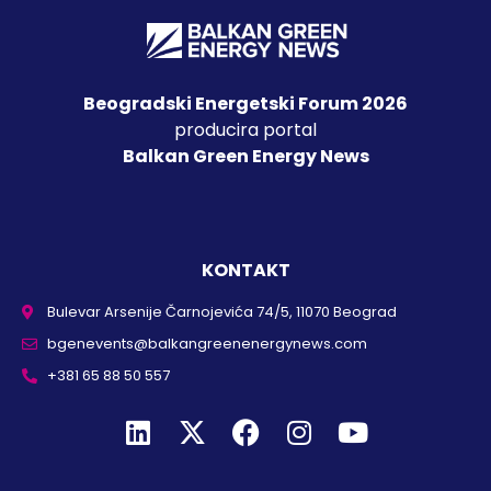
Beogradski Energetski Forum 2026
producira portal
Balkan Green Energy News
KONTAKT
Bulevar Arsenije Čarnojevića 74/5, 11070 Beograd
bgenevents@balkangreenenergynews.com
+381 65 88 50 557