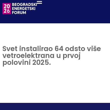
Svet instalirao 64 odsto više
vetroelektrana u prvoj
polovini 2025.