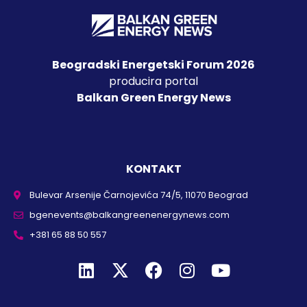
Beogradski Energetski Forum 2026
producira portal
Balkan Green Energy News
KONTAKT
Bulevar Arsenije Čarnojevića 74/5, 11070 Beograd
bgenevents@balkangreenenergynews.com
+381 65 88 50 557