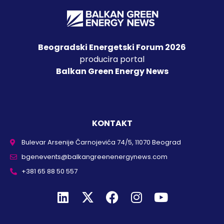
Beogradski Energetski Forum 2026
producira portal
Balkan Green Energy News
KONTAKT
Bulevar Arsenije Čarnojevića 74/5, 11070 Beograd
bgenevents@balkangreenenergynews.com
+381 65 88 50 557