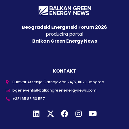
Beogradski Energetski Forum 2026
producira portal
Balkan Green Energy News
KONTAKT
Bulevar Arsenije Čarnojevića 74/5, 11070 Beograd
bgenevents@balkangreenenergynews.com
+381 65 88 50 557