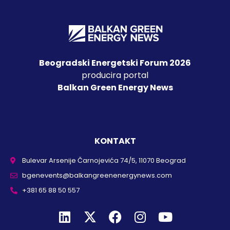
Beogradski Energetski Forum 2026
producira portal
Balkan Green Energy News
KONTAKT
Bulevar Arsenije Čarnojevića 74/5, 11070 Beograd
bgenevents@balkangreenenergynews.com
+381 65 88 50 557