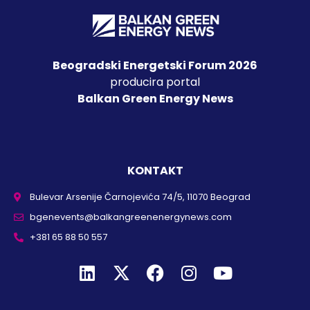
Beogradski Energetski Forum 2026
producira portal
Balkan Green Energy News
KONTAKT
Bulevar Arsenije Čarnojevića 74/5, 11070 Beograd
bgenevents@balkangreenenergynews.com
+381 65 88 50 557