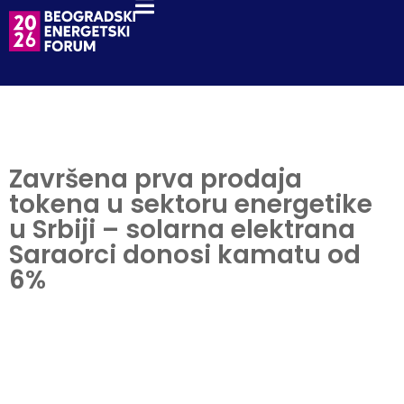
Završena prva prodaja
tokena u sektoru energetike
u Srbiji – solarna elektrana
Saraorci donosi kamatu od
6%