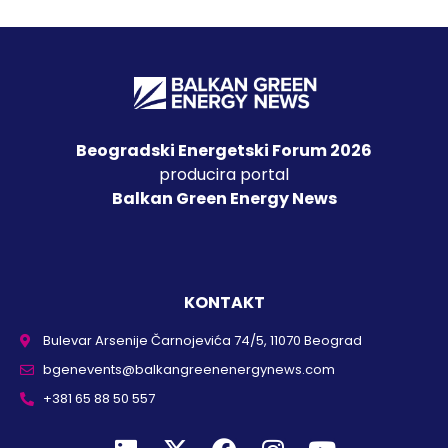
Beogradski Energetski Forum 2026
producira portal
Balkan Green Energy News
KONTAKT
Bulevar Arsenije Čarnojevića 74/5, 11070 Beograd
bgenevents@balkangreenenergynews.com
+381 65 88 50 557