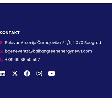
KONTAKT
Bulevar Arsenije Čarnojevića 74/5, 11070 Beograd
bgenevents@balkangreenenergynews.com
+381 65 88 50 557