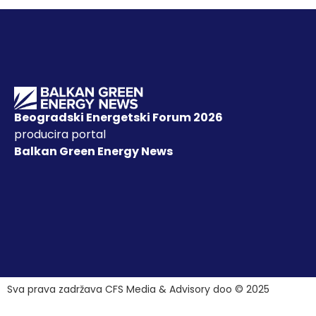
Beogradski Energetski Forum 2026
producira portal
Balkan Green Energy News
Sva prava zadržava CFS Media & Advisory doo © 2025